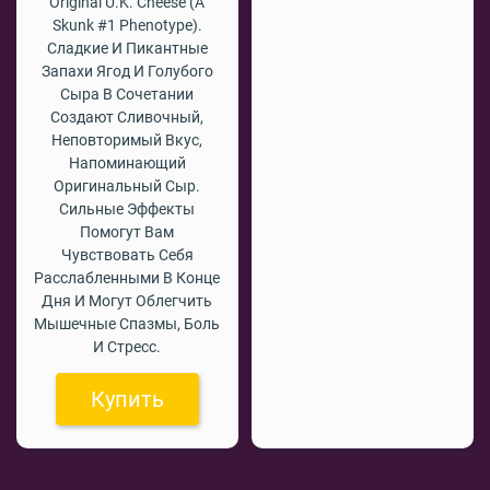
Original U.K. Cheese (a
Skunk #1 Phenotype).
Сладкие И Пикантные
Запахи Ягод И Голубого
Сыра В Сочетании
Создают Сливочный,
Неповторимый Вкус,
Напоминающий
Оригинальный Сыр.
Сильные Эффекты
Помогут Вам
Чувствовать Себя
Расслабленными В Конце
Дня И Могут Облегчить
Мышечные Спазмы, Боль
И Стресс.
Купить