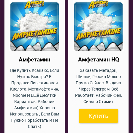
Амфетамин
Амфетамин HQ
Где Купить Ксанакс, Если
Заказать Метадон,
Нужно Быстро? В
Шишки, Героин Можно
Продаже Лизергиновая
Прямо Сейчас. Выдача
Кислота, Метамефтамин,
Через Телеграм, Всё
Nbome И Ещё Десятки
Работает. Рабочий Фен,
Вариантов. Рабочий
Сильно Стимит
Амфетамин) Хорошо
Использовать , Если Вам
Купить
Нужно Поработать И Не
Спать)