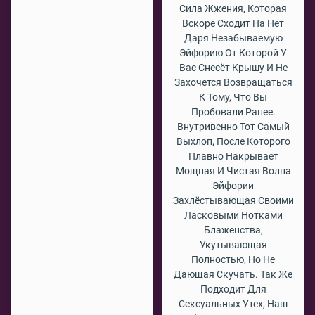
Сила Жжения, Которая
Вскоре Сходит На Нет
Даря Незабываемую
Эйфорию От Которой У
Вас Снесёт Крышу И Не
Захочется Возвращаться
К Тому, Что Вы
Пробовали Ранее.
Внутривенно Тот Самый
Выхлоп, После Которого
Плавно Накрывает
Мощная И Чистая Волна
Эйфории
Захлёстывающая Своими
Ласковыми Нотками
Блаженства,
Укутывающая
Полностью, Но Не
Дающая Скучать. Так Же
Подходит Для
Сексуальных Утех, Наш