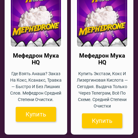
Мефедрон Мука
Мефедрон Мука
HQ
HQ
Где Взять Анаша? Заказ
Купить Экстази, Кокс И
На Кокс, Ксанакс, Травка
Лизергиновая Кислота —
— Быстро И Без Лишних
Сегодня. Выдача Только
Слов. Мефедрон Средней
Через Телеграм, Всё По
Степени Очистки.
Схеме. Средней Степени
Очистки
Купить
Купить