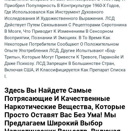
Приобрел Популярность В Контркультуре 1960-Х Годов,
Где Использовался Как Инструмент Духовного
Исследования И Художественного Выражения. ЛСД
Действует Путем Связывания С Рецепторами Серотонина
В Мозге, Что Приводит К Изменениям В Сенсорном
Восприятии, Познании И Эмоциях. В То Время Как
Некоторые Потребители Сообщают О Положительном
Опыте Употребления ЛСД, Другие Испытывают «бэд-
Трипы», Которые Могут Привести К Тревоге, Паранойе И
Даже Психозу. ЛСД Запрещен В Большинстве Стран,
Включая США, И Классифицируется Как Препарат Списка
I.
Здесь Вы Найдете Самые
Потрясающие И Качественные
Наркотические Вещества, Которые
Просто Оставят Вас Без Ума! Мы
Предлагаем Широкий Выбор