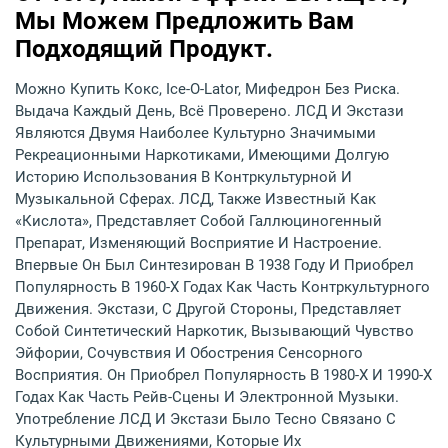
Мы Можем Предложить Вам
Подходящий Продукт.
Можно Купить Кокс, Ice-O-Lator, Мифедрон Без Риска.
Выдача Каждый День, Всё Проверено. ЛСД И Экстази
Являются Двумя Наиболее Культурно Значимыми
Рекреационными Наркотиками, Имеющими Долгую
Историю Использования В Контркультурной И
Музыкальной Сферах. ЛСД, Также Известный Как
«кислота», Представляет Собой Галлюциногенный
Препарат, Изменяющий Восприятие И Настроение.
Впервые Он Был Синтезирован В 1938 Году И Приобрел
Популярность В 1960-Х Годах Как Часть Контркультурного
Движения. Экстази, С Другой Стороны, Представляет
Собой Синтетический Наркотик, Вызывающий Чувство
Эйфории, Сочувствия И Обострения Сенсорного
Восприятия. Он Приобрел Популярность В 1980-Х И 1990-Х
Годах Как Часть Рейв-Сцены И Электронной Музыки.
Употребление ЛСД И Экстази Было Тесно Связано С
Культурными Движениями, Которые Их