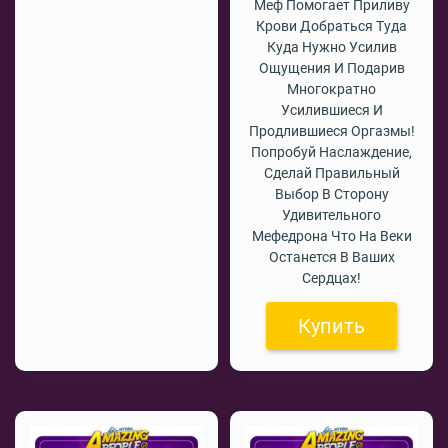
Меф Помогает Приливу
Крови Добраться Туда
Куда Нужно Усилив
Ощущения И Подарив
Многократно
Усилившиеся И
Продлившиеся Оргазмы!
Попробуй Наслаждение,
Сделай Правильный
Выбор В Сторону
Удивительного
Мефедрона Что На Веки
Останется В Ваших
Сердцах!
Купить