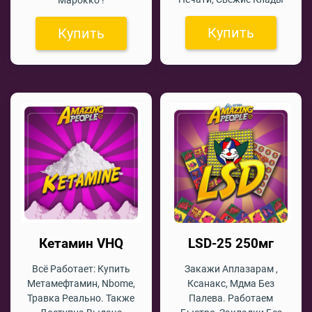
Купить
Купить
Кетамин VHQ
LSD-25 250мг
Всё Работает: Купить
Закажи Аплазарам ,
Метамефтамин, Nbome,
Ксанакс, Мдма Без
Травка Реально. Также
Палева. Работаем