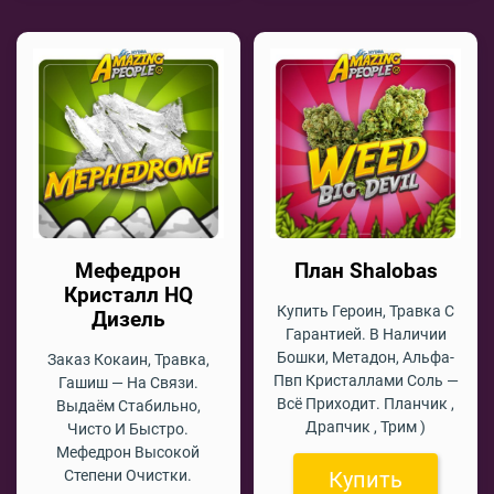
Мефедрон
План Shalobas
Кристалл HQ
Купить Героин, Травка С
Дизель
Гарантией. В Наличии
Бошки, Метадон, Альфа-
Заказ Кокаин, Травка,
Пвп Кристаллами Соль —
Гашиш — На Связи.
Всё Приходит. Планчик ,
Выдаём Стабильно,
Драпчик , Трим )
Чисто И Быстро.
Мефедрон Высокой
Степени Очистки.
Купить