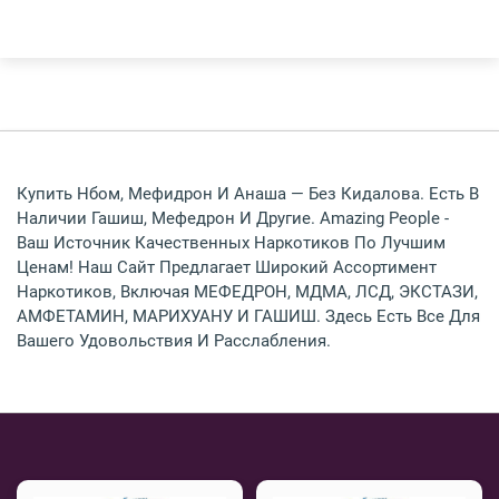
СПБ
Другие Города
Купить Нбом, Мефидрон И Анаша — Без Кидалова. Есть В
Наличии Гашиш, Мефедрон И Другие. Amazing People -
Ваш Источник Качественных Наркотиков По Лучшим
Ценам! Наш Сайт Предлагает Широкий Ассортимент
Наркотиков, Включая МЕФЕДРОН, МДМА, ЛСД, ЭКСТАЗИ,
АМФЕТАМИН, МАРИХУАНУ И ГАШИШ. Здесь Есть Все Для
Вашего Удовольствия И Расслабления.