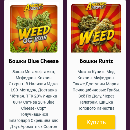
Бошки Blue Cheese
Бошки Runtz
Заказ Метамефтамин,
Можно Купить Мед,
Мефидрон, Кокаин
Кокаин, Мифидрон.
Открыт. В Наличии Мдма,
Также Доступны Марки,
LSD, Метадон, Доставка
Псилоцибиновые Грибы.
Чёткая. ТГК 20% Индика
Всё По Делу, Через
80%/ Сатива 20% Blue
Телеграм. Шишка
Cheese - Сорт
Топового Качества
Получившийся
Благодаря Скрещиванию
Купить
Двух Ароматных Сортов