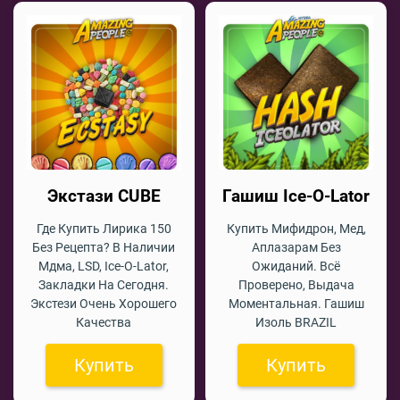
Экстази CUBE
Гашиш Ice-O-Lator
Где Купить Лирика 150
Купить Мифидрон, Мед,
Без Рецепта? В Наличии
Аплазарам Без
Мдма, LSD, Ice-O-Lator,
Ожиданий. Всё
Закладки На Сегодня.
Проверено, Выдача
Экстези Очень Хорошего
Моментальная. Гашиш
Качества
Изоль BRAZIL
Купить
Купить