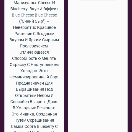
Марихуаны: Cheese И
Blueberry. Вкус И Эффект
Blue Cheese Blue Cheese
("Синий Сыр") –
Невероятно Красивое
Растение С Ягодным
Вкусом И Ярким Сырным
Послевкусием,
Отличающееся
Способностью Менять
Окраску С Наступлением
Холодов. Этот
Феминизированный Сорт
Предназначен Для
Выращивания Под
Открытым Небом И
Способен Вызреть Даже
В Холодных Регионах.
Это Индика, Созданная
Путем Скрещивания
Самца Сорта Blueberry С