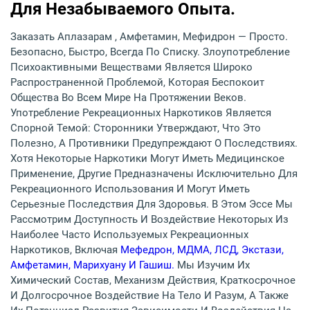
Для Незабываемого Опыта.
Заказать Аплазарам , Амфетамин, Мефидрон — Просто.
Безопасно, Быстро, Всегда По Списку. Злоупотребление
Психоактивными Веществами Является Широко
Распространенной Проблемой, Которая Беспокоит
Общества Во Всем Мире На Протяжении Веков.
Употребление Рекреационных Наркотиков Является
Спорной Темой: Сторонники Утверждают, Что Это
Полезно, А Противники Предупреждают О Последствиях.
Хотя Некоторые Наркотики Могут Иметь Медицинское
Применение, Другие Предназначены Исключительно Для
Рекреационного Использования И Могут Иметь
Серьезные Последствия Для Здоровья. В Этом Эссе Мы
Рассмотрим Доступность И Воздействие Некоторых Из
Наиболее Часто Используемых Рекреационных
Наркотиков, Включая
Мефедрон, МДМА, ЛСД, Экстази,
Амфетамин, Марихуану И Гашиш.
Мы Изучим Их
Химический Состав, Механизм Действия, Краткосрочное
И Долгосрочное Воздействие На Тело И Разум, А Также