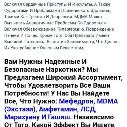
Включая Сердечные Приступы И Инсульты, А Также
Судорогами И Проблемами Психического Здоровья,
Такими Как Тревога И Депрессия. МДМА Может
Вызывать Аналогичные Проблемы Со Здоровьем,
Включая Обезвоживание, Гипертермию, Повреждение
Печени И Почек. Кроме Того, Оба Препарата Имеют
Высокий Потенциал Развития Зависимости, Что Делает
Их Употребление Опасным Веществом.
Вам Нужны Надежные И
Безопасные Наркотики? Мы
Предлагаем Широкий Ассортимент,
Чтобы Удовлетворить Все Ваши
Потребности! У Нас Вы Найдете
Все, Что Нужно:
Мефедрон, MDMA
(экстази), Амфетамин, ЛСД,
Марихуану И Гашиш
. Независимо
От Того, Какой Эффект Вы Ищете,