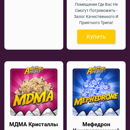
Помещение Где Вас Не
Смогут Потревожить -
Залог Качественного И
Приятного Трипа!
Купить
МДМА Кристаллы
Мефедрон