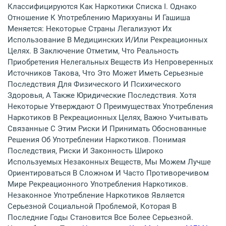
Классифицируются Как Наркотики Списка I. Однако
Отношение К Употреблению Марихуаны И Гашиша
Меняется: Некоторые Страны Легализуют Их
Использование В Медицинских И/или Рекреационных
Целях. В Заключение Отметим, Что Реальность
Приобретения Нелегальных Веществ Из Непроверенных
Источников Такова, Что Это Может Иметь Серьезные
Последствия Для Физического И Психического
Здоровья, А Также Юридические Последствия. Хотя
Некоторые Утверждают О Преимуществах Употребления
Наркотиков В Рекреационных Целях, Важно Учитывать
Связанные С Этим Риски И Принимать Обоснованные
Решения Об Употреблении Наркотиков. Понимая
Последствия, Риски И Законность Широко
Используемых Незаконных Веществ, Мы Можем Лучше
Ориентироваться В Сложном И Часто Противоречивом
Мире Рекреационного Употребления Наркотиков.
Незаконное Употребление Наркотиков Является
Серьезной Социальной Проблемой, Которая В
Последние Годы Становится Все Более Серьезной.